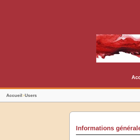
Acc
Accueil
>
Users
Informations général