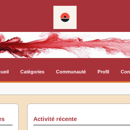
ueil
Catégories
Communauté
Profil
Con
es
Activité récente