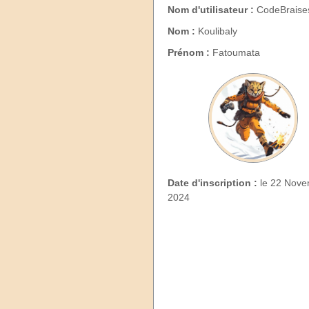
Nom d'utilisateur :
CodeBraise
Nom :
Koulibaly
Prénom :
Fatoumata
Date d'inscription :
le 22 Nove
2024