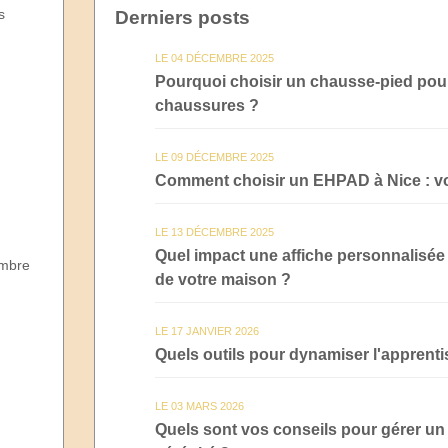
s
Derniers posts
LE 04 DÉCEMBRE 2025
Pourquoi choisir un chausse-pied pour f
chaussures ?
LE 09 DÉCEMBRE 2025
Comment choisir un EHPAD à Nice : vo
LE 13 DÉCEMBRE 2025
Quel impact une affiche personnalisée 
mbre
de votre maison ?
LE 17 JANVIER 2026
Quels outils pour dynamiser l'apprenti
LE 03 MARS 2026
Quels sont vos conseils pour gérer un 