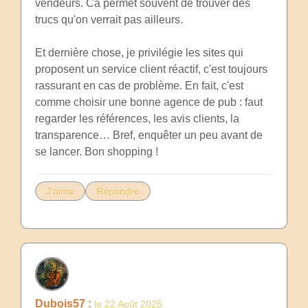
vendeurs. Ca permet souvent de trouver des
trucs qu'on verrait pas ailleurs.
Et dernière chose, je privilégie les sites qui
proposent un service client réactif, c'est toujours
rassurant en cas de problème. En fait, c'est
comme choisir une bonne agence de pub : faut
regarder les références, les avis clients, la
transparence… Bref, enquêter un peu avant de
se lancer. Bon shopping !
J'aime
Répondre
Dubois57 :
le 22 Août 2025