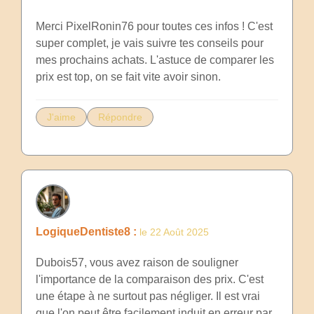
Merci PixelRonin76 pour toutes ces infos ! C'est
super complet, je vais suivre tes conseils pour
mes prochains achats. L'astuce de comparer les
prix est top, on se fait vite avoir sinon.
J'aime
Répondre
LogiqueDentiste8 :
le 22 Août 2025
Dubois57, vous avez raison de souligner
l'importance de la comparaison des prix. C'est
une étape à ne surtout pas négliger. Il est vrai
que l'on peut être facilement induit en erreur par