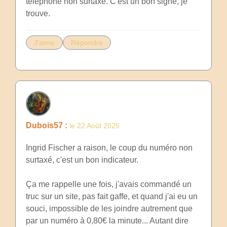
téléphone non surtaxé. C'est un bon signe, je
trouve.
J'aime
Répondre
Dubois57 :
le 22 Août 2025
Ingrid Fischer a raison, le coup du numéro non
surtaxé, c'est un bon indicateur.
Ça me rappelle une fois, j'avais commandé un
truc sur un site, pas fait gaffe, et quand j'ai eu un
souci, impossible de les joindre autrement que
par un numéro à 0,80€ la minute... Autant dire