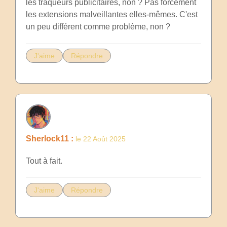
les traqueurs publicitaires, non ? Pas forcément
les extensions malveillantes elles-mêmes. C'est
un peu différent comme problème, non ?
J'aime
Répondre
Sherlock11 :
le 22 Août 2025
Tout à fait.
J'aime
Répondre