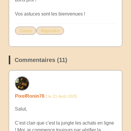
Vos astuces sont les bienvenues !
J'aime
Répondre
Commentaires (11)
PixelRonin76 :
le 21 Août 2025
Salut,
C'est clair que c'est la jungle les achats en ligne
! Moi, je commence toujours par vérifier la