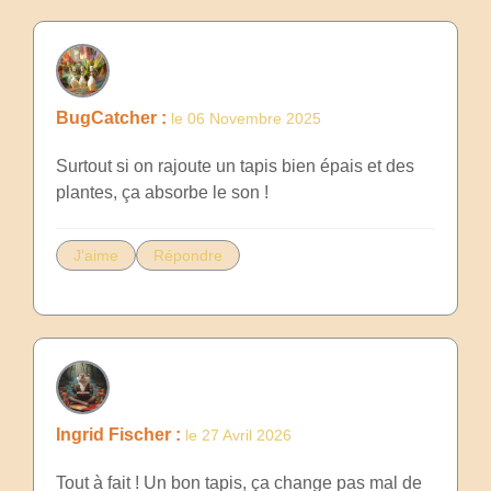
BugCatcher :
le 06 Novembre 2025
Surtout si on rajoute un tapis bien épais et des
plantes, ça absorbe le son !
J'aime
Répondre
Ingrid Fischer :
le 27 Avril 2026
Tout à fait ! Un bon tapis, ça change pas mal de