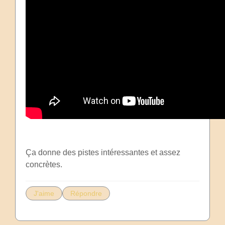
Ça donne des pistes intéressantes et assez
concrètes.
J'aime
Répondre