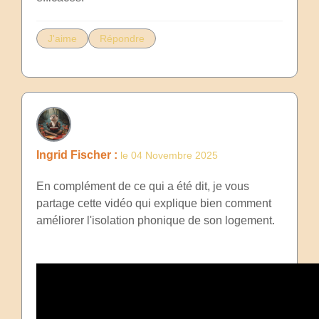
J'aime
Répondre
Ingrid Fischer :
le 04 Novembre 2025
En complément de ce qui a été dit, je vous
partage cette vidéo qui explique bien comment
améliorer l'isolation phonique de son logement.