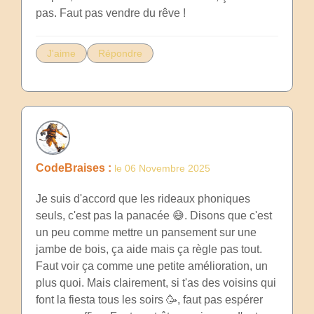
pas. Faut pas vendre du rêve !
J'aime
Répondre
CodeBraises :
le 06 Novembre 2025
Je suis d'accord que les rideaux phoniques
seuls, c'est pas la panacée 😅. Disons que c'est
un peu comme mettre un pansement sur une
jambe de bois, ça aide mais ça règle pas tout.
Faut voir ça comme une petite amélioration, un
plus quoi. Mais clairement, si t'as des voisins qui
font la fiesta tous les soirs 🥳, faut pas espérer