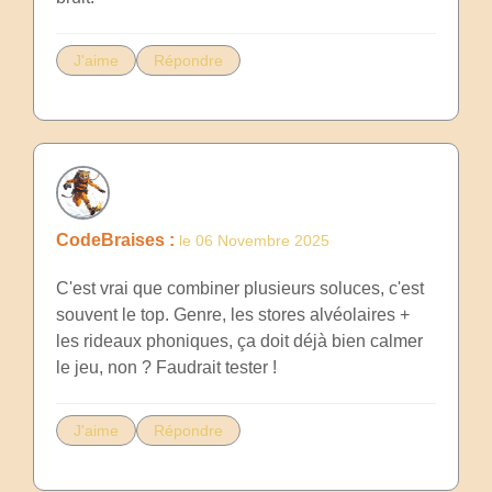
J'aime
Répondre
CodeBraises :
le 06 Novembre 2025
C'est vrai que combiner plusieurs soluces, c'est
souvent le top. Genre, les stores alvéolaires +
les rideaux phoniques, ça doit déjà bien calmer
le jeu, non ? Faudrait tester !
J'aime
Répondre