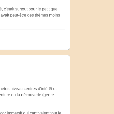
, c'était surtout pour le petit que
 y avait peut-être des thèmes moins
nètes niveau centres d'intérêt et
venture ou la découverte (genre
cor immersif qui captivaient tout le