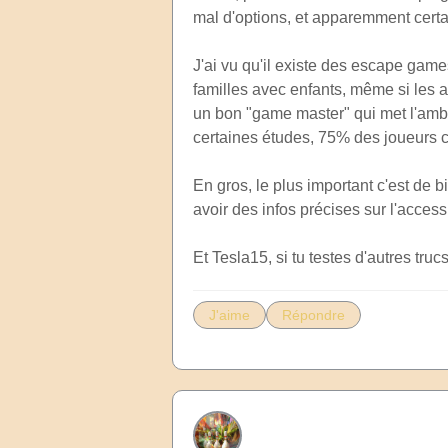
mal d'options, et apparemment certai
J'ai vu qu'il existe des escape game
familles avec enfants, même si les ad
un bon "game master" qui met l'ambi
certaines études, 75% des joueurs 
En gros, le plus important c'est de b
avoir des infos précises sur l'access
Et Tesla15, si tu testes d'autres truc
J'aime
Répondre