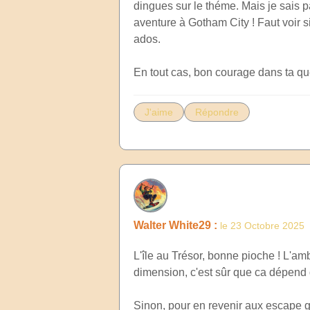
dingues sur le théme. Mais je sais p
aventure à Gotham City ! Faut voir s
ados.
En tout cas, bon courage dans ta quê
J'aime
Répondre
Walter White29 :
le 23 Octobre 2025
L'île au Trésor, bonne pioche ! L'am
dimension, c'est sûr que ca dépend 
Sinon, pour en revenir aux escape ga