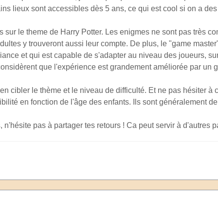
ns lieux sont accessibles dès 5 ans, ce qui est cool si on a des 
s sur le theme de Harry Potter. Les enigmes ne sont pas très com
ultes y trouveront aussi leur compte. De plus, le "game master" e
ance et qui est capable de s'adapter au niveau des joueurs, sur
considèrent que l'expérience est grandement améliorée par un 
ien cibler le thème et le niveau de difficulté. Et ne pas hésiter à
ibilité en fonction de l'âge des enfants. Ils sont généralement d
s, n'hésite pas à partager tes retours ! Ca peut servir à d'autres 