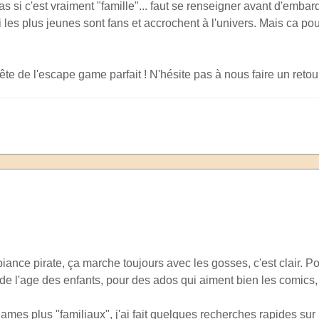
as si c'est vraiment "famille"... faut se renseigner avant d'emba
i les plus jeunes sont fans et accrochent à l'univers. Mais ca po
te de l'escape game parfait ! N'hésite pas à nous faire un retour
biance pirate, ça marche toujours avec les gosses, c'est clair. P
de l'age des enfants, pour des ados qui aiment bien les comics, 
mes plus "familiaux", j'ai fait quelques recherches rapides sur P