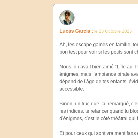
Lucas Garcia :
le 23 Octobre 2025
Ah, les escape games en famille, tout
bon test pour voir si les petits sont
Nous, on avait bien aimé "L'Île au Tré
énigmes, mais l'ambiance pirate avai
dépend de l'âge de tes enfants, évid
accessible.
Sinon, un truc que j'ai remarqué, c'
les indices, te relancer quand tu b
d'énigmes, c'est le côté théâtral qui f
Et pour ceux qui sont vraiment fans 