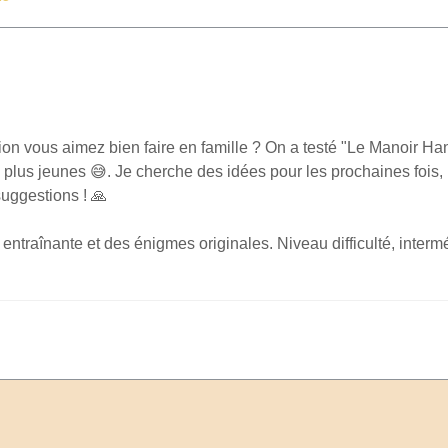
n vous aimez bien faire en famille ? On a testé "Le Manoir Hant
plus jeunes 😅. Je cherche des idées pour les prochaines fois, u
suggestions ! 🙏
 entraînante et des énigmes originales. Niveau difficulté, intermé