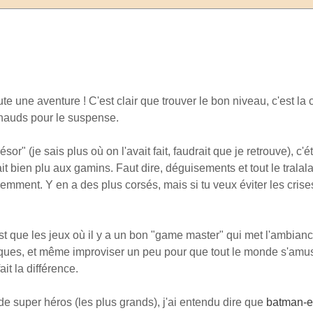
e une aventure ! C'est clair que trouver le bon niveau, c'est la 
 chauds pour le suspense.
sor" (je sais plus où on l'avait fait, faudrait que je retrouve), c'é
t bien plu aux gamins. Faut dire, déguisements et tout le tralala
emment. Y en a des plus corsés, mais si tu veux éviter les crises
est que les jeux où il y a un bon "game master" qui met l'ambianc
loques, et même improviser un peu pour que tout le monde s'amus
ait la différence.
de super héros (les plus grands), j'ai entendu dire que
batman-