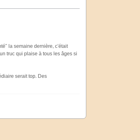
é" la semaine dernière, c'était
n truc qui plaise à tous les âges si
diaire serait top. Des