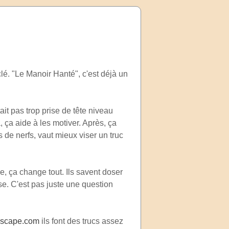
clé. "Le Manoir Hanté", c'est déjà un
tait pas trop prise de tête niveau
, ça aide à les motiver. Après, ça
 de nerfs, vaut mieux viser un truc
e, ça change tout. Ils savent doser
e. C'est pas juste une question
escape.com
ils font des trucs assez