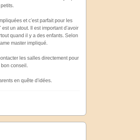
petits.
pliquées et c'est parfait pour les
st un atout. Il est important d'avoir
tout quand il y a des enfants. Selon
game master impliqué.
 contacter les salles directement pour
e bon conseil.
parents en quête d'idées.