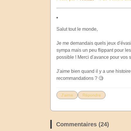
Salut tout le monde,
Je me demandais quels jeux d'évasio
sympa mais un peu flippant pour les 
possible ! Merci d'avance pour vos 
J'aime bien quand il y a une histoire
recommandations ? 🧐
J'aime
Répondre
Commentaires (24)