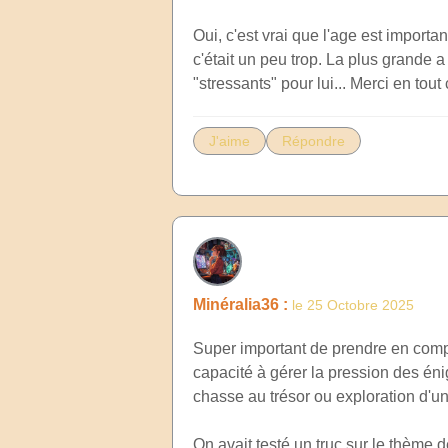
Oui, c'est vrai que l'age est importan
c'était un peu trop. La plus grande a
"stressants" pour lui... Merci en tout
J'aime
Répondre
Minéralia36 :
le 25 Octobre 2025
Super important de prendre en compte 
capacité à gérer la pression des éni
chasse au trésor ou exploration d'un
On avait testé un truc sur le thème de