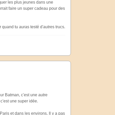
rquer les plus jeunes dans une
urrait faire un super cadeau pour des
 quand tu auras testé d'autres trucs.
our Batman, c'est une autre
c'est une super idée.
aris et dans les environs. Il y a pas