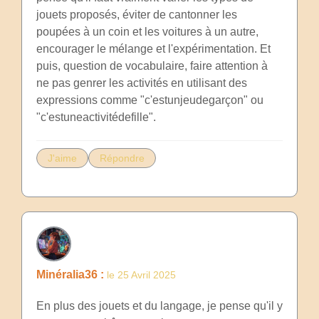
jouets proposés, éviter de cantonner les
poupées à un coin et les voitures à un autre,
encourager le mélange et l'expérimentation. Et
puis, question de vocabulaire, faire attention à
ne pas genrer les activités en utilisant des
expressions comme "c'estunjeudegarçon" ou
"c'estuneactivitédefille".
J'aime
Répondre
Minéralia36 :
le 25 Avril 2025
En plus des jouets et du langage, je pense qu'il y