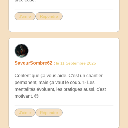
J'aime
Répondre
SaveurSombre62 :
le 11 Septembre 2025
Content que ça vous aide. C'est un chantier
permanent, mais ça vaut le coup. ✨ Les
mentalités évoluent, les pratiques aussi, c'est
motivant. 😊
J'aime
Répondre