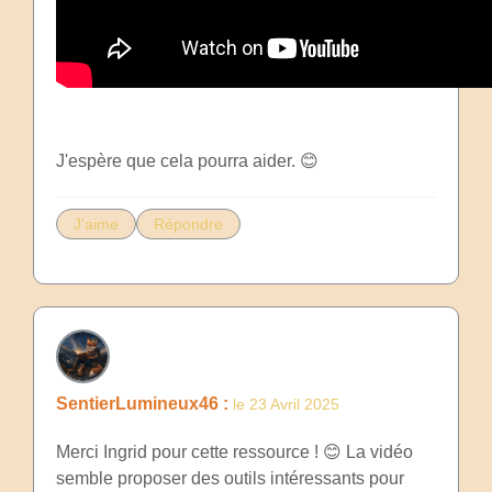
J'espère que cela pourra aider. 😊
J'aime
Répondre
SentierLumineux46 :
le 23 Avril 2025
Merci Ingrid pour cette ressource ! 😊 La vidéo
semble proposer des outils intéressants pour