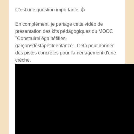
C'est une question importante. 👍
En complément, je partage cette vidéo de
présentation des kits pédagogiques du MOOC
"Construirel'égalitéfilles-
garçonsdèslapetiteenfance". Cela peut donner
des pistes concrètes pour l'aménagement d'une
crèche.