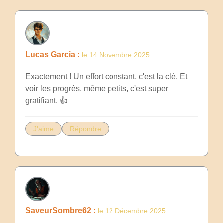
Lucas Garcia :
le 14 Novembre 2025
Exactement ! Un effort constant, c'est la clé. Et
voir les progrès, même petits, c'est super
gratifiant. 👍
J'aime
Répondre
SaveurSombre62 :
le 12 Décembre 2025