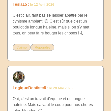
Tesla15 :
le 12 Avril 2026
C'est clair, faut pas se laisser abattre par le
cynisme ambiant. 😉 C'est sûr que c'est un
boulot de longue haleine, mais si on s'y met
tous, on peut faire bouger les choses ! 💪
J'aime
Répondre
LogiqueDentiste8 :
le 28 Mai 2026
Oui, c'est un travail d'equipe et de longue
haleine. Mais ca vaut le coup pour nos cheres
tetes blondes. 😊