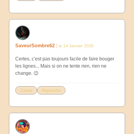
SaveurSombre62 :
le 14 Janvier 2026
Certes, c'est pas toujours facile de faire bouger
les lignes... Mais si on ne tente rien, rien ne
change. 😉
J'aime
Répondre