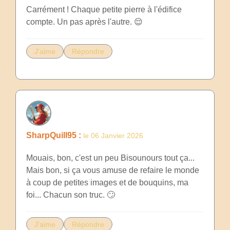
Carrément ! Chaque petite pierre à l'édifice
compte. Un pas après l'autre. 😌
J'aime
Répondre
SharpQuill95 :
le 06 Janvier 2026
Mouais, bon, c'est un peu Bisounours tout ça...
Mais bon, si ça vous amuse de refaire le monde
à coup de petites images et de bouquins, ma
foi... Chacun son truc. 🙄
J'aime
Répondre