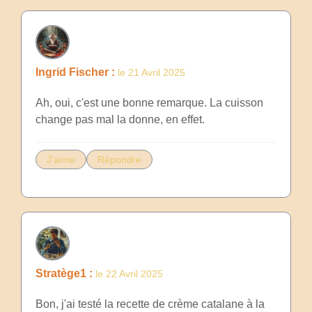
Ingrid Fischer :
le 21 Avril 2025
Ah, oui, c'est une bonne remarque. La cuisson
change pas mal la donne, en effet.
J'aime
Répondre
Stratège1 :
le 22 Avril 2025
Bon, j'ai testé la recette de crème catalane à la