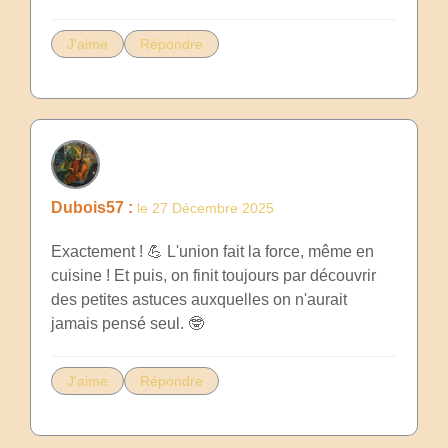
J'aime
Répondre
Dubois57 :
le 27 Décembre 2025
Exactement ! 💪 L'union fait la force, même en
cuisine ! Et puis, on finit toujours par découvrir
des petites astuces auxquelles on n'aurait
jamais pensé seul. 🤓
J'aime
Répondre