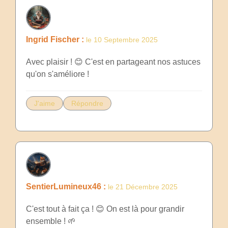
Ingrid Fischer :
le 10 Septembre 2025
Avec plaisir ! 😊 C'est en partageant nos astuces
qu'on s'améliore !
J'aime
Répondre
SentierLumineux46 :
le 21 Décembre 2025
C'est tout à fait ça ! 😊 On est là pour grandir
ensemble ! 🌱