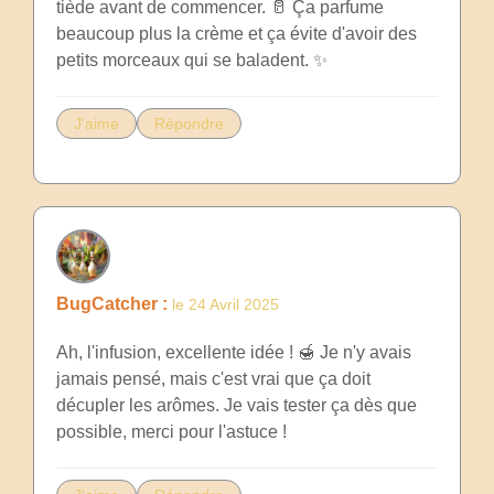
tiède avant de commencer. 🥛 Ça parfume
beaucoup plus la crème et ça évite d'avoir des
petits morceaux qui se baladent. ✨
J'aime
Répondre
BugCatcher :
le 24 Avril 2025
Ah, l'infusion, excellente idée ! 🍯 Je n'y avais
jamais pensé, mais c'est vrai que ça doit
décupler les arômes. Je vais tester ça dès que
possible, merci pour l'astuce !