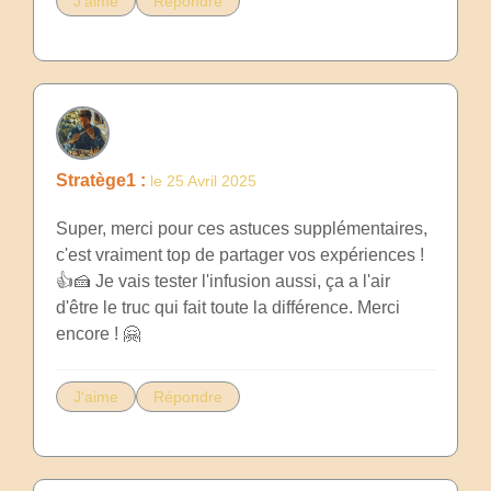
J'aime
Répondre
Stratège1 :
le 25 Avril 2025
Super, merci pour ces astuces supplémentaires,
c'est vraiment top de partager vos expériences !
👍🍰 Je vais tester l'infusion aussi, ça a l'air
d'être le truc qui fait toute la différence. Merci
encore ! 🤗
J'aime
Répondre