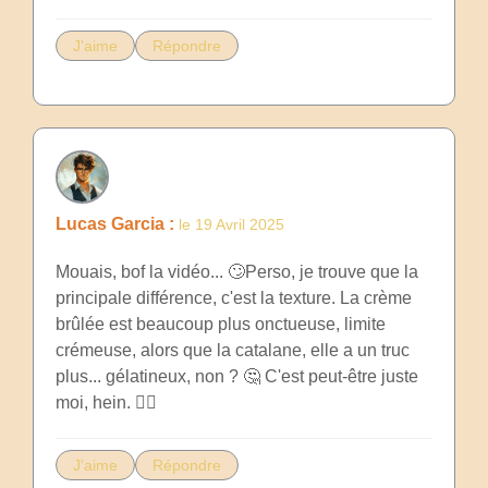
J'aime
Répondre
Lucas Garcia :
le 19 Avril 2025
Mouais, bof la vidéo... 🙄Perso, je trouve que la
principale différence, c'est la texture. La crème
brûlée est beaucoup plus onctueuse, limite
crémeuse, alors que la catalane, elle a un truc
plus... gélatineux, non ? 🤔 C'est peut-être juste
moi, hein. 🤷‍♂️
J'aime
Répondre