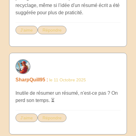
recyclage, même si l'idée d'un résumé écrit a été
suggérée pour plus de praticité.
J'aime
Répondre
SharpQuill95 :
le 11 Octobre 2025
Inutile de résumer un résumé, n'est-ce pas ? On
perd son temps. ⏳
J'aime
Répondre