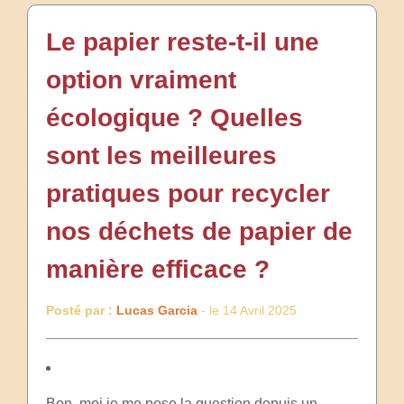
Le papier reste-t-il une
option vraiment
écologique ? Quelles
sont les meilleures
pratiques pour recycler
nos déchets de papier de
manière efficace ?
Posté par :
Lucas Garcia
- le 14 Avril 2025
Bon, moi je me pose la question depuis un