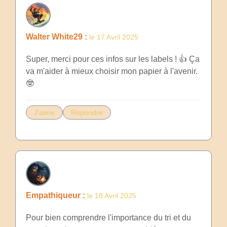
Walter White29 :
le 17 Avril 2025
Super, merci pour ces infos sur les labels ! 👍 Ça
va m'aider à mieux choisir mon papier à l'avenir.
🤓
J'aime
Répondre
Empathiqueur :
le 18 Avril 2025
Pour bien comprendre l'importance du tri et du