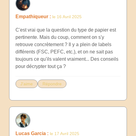
Empathiqueur :
le 16 Avril 2025
C'est vrai que la question du type de papier est
pertinente. Mais du coup, comment on s'y
retrouve concrètement ? Il y a plein de labels
différents (FSC, PEFC, etc.), et on ne sait pas
toujours ce qu'ils valent vraiment... Des conseils
pour décrypter tout ça ?
J'aime
Répondre
Lucas Garcia :
le 17 Avril 2025