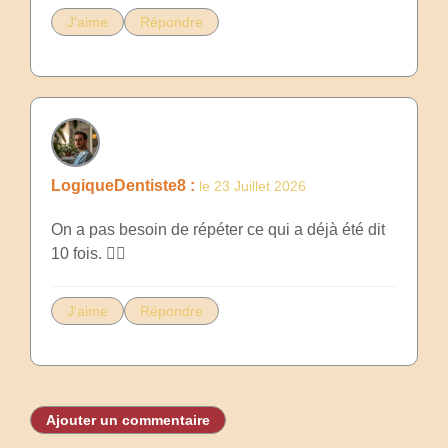
J'aime
Répondre
LogiqueDentiste8 :
le 23 Juillet 2026
On a pas besoin de répéter ce qui a déjà été dit
10 fois. 🤷‍♂️
J'aime
Répondre
Ajouter un commentaire