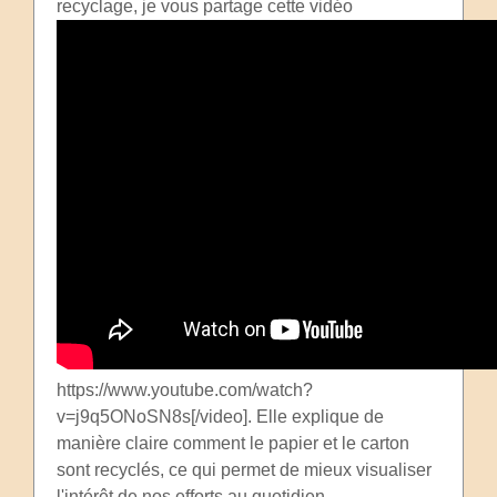
recyclage, je vous partage cette vidéo
https://www.youtube.com/watch?
v=j9q5ONoSN8s[/video]. Elle explique de
manière claire comment le papier et le carton
sont recyclés, ce qui permet de mieux visualiser
l'intérêt de nos efforts au quotidien.