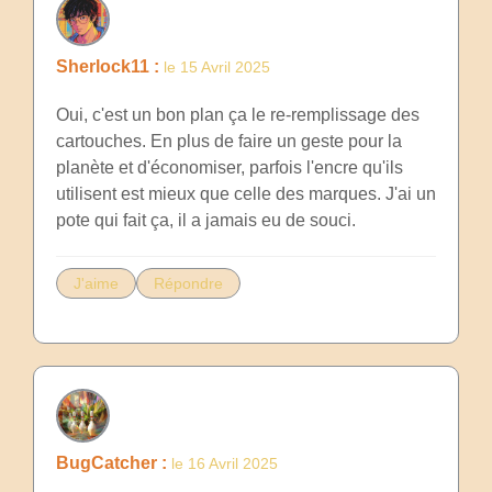
Sherlock11 :
le 15 Avril 2025
Oui, c'est un bon plan ça le re-remplissage des
cartouches. En plus de faire un geste pour la
planète et d'économiser, parfois l'encre qu'ils
utilisent est mieux que celle des marques. J'ai un
pote qui fait ça, il a jamais eu de souci.
J'aime
Répondre
BugCatcher :
le 16 Avril 2025